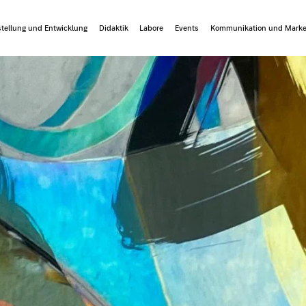
tellung und Entwicklung
Didaktik
Labore
Events
Kommunikation und Marke